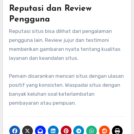
Reputasi dan Review
Pengguna
Reputasi situs bisa dilihat dari pengalaman
pengguna lain. Review jujur dan testimoni
memberikan gambaran nyata tentang kualitas
layanan dan keandalan situs.
Pemain disarankan mencari situs dengan ulasan
positif yang konsisten. Waspadai situs dengan
banyak keluhan soal keterlambatan
pembayaran atau penipuan.