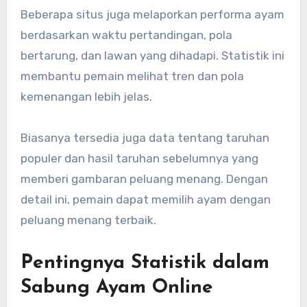
Beberapa situs juga melaporkan performa ayam
berdasarkan waktu pertandingan, pola
bertarung, dan lawan yang dihadapi. Statistik ini
membantu pemain melihat tren dan pola
kemenangan lebih jelas.
Biasanya tersedia juga data tentang taruhan
populer dan hasil taruhan sebelumnya yang
memberi gambaran peluang menang. Dengan
detail ini, pemain dapat memilih ayam dengan
peluang menang terbaik.
Pentingnya Statistik dalam
Sabung Ayam Online