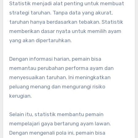
Statistik menjadi alat penting untuk membuat
strategi taruhan. Tanpa data yang akurat,
taruhan hanya berdasarkan tebakan. Statistik
memberikan dasar nyata untuk memilih ayam
yang akan dipertaruhkan.
Dengan informasi harian, pemain bisa
memantau perubahan performa ayam dan
menyesuaikan taruhan. Ini meningkatkan
peluang menang dan mengurangi risiko
kerugian.
Selain itu, statistik membantu pemain
mempelajari gaya bertarung ayam lawan.
Dengan mengenali pola ini, pemain bisa