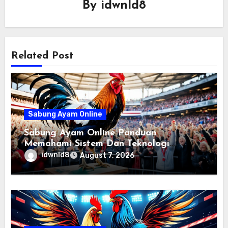
By
idwnld8
Related Post
Sabung Ayam Online
Sabung Ayam Online Panduan
Memahami Sistem Dan Teknologi
Platform Modern untuk Pemula
idwnld8
August 7, 2026