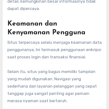
detail, kemungkinan besar informasinya tidak
dapat dipercaya.
Keamanan dan
Kenyamanan Pengguna
Situs terpercaya selalu menjaga keamanan data
penggunanya. Ini termasuk penggunaan enkripsi
saat proses login dan transaksi finansial.
Selain itu, situs yang bagus memiliki tampilan
yang mudah digunakan. Navigasi yang
sederhana dan layanan pelanggan yang cepat
tanggap juga sangat penting agar pemain
merasa nyaman saat bertaruh.