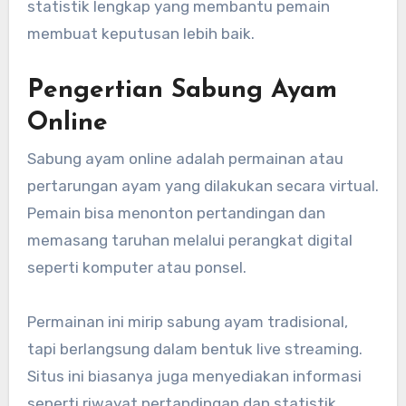
statistik lengkap yang membantu pemain
membuat keputusan lebih baik.
Pengertian Sabung Ayam
Online
Sabung ayam online adalah permainan atau
pertarungan ayam yang dilakukan secara virtual.
Pemain bisa menonton pertandingan dan
memasang taruhan melalui perangkat digital
seperti komputer atau ponsel.
Permainan ini mirip sabung ayam tradisional,
tapi berlangsung dalam bentuk live streaming.
Situs ini biasanya juga menyediakan informasi
seperti riwayat pertandingan dan statistik