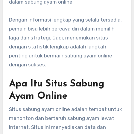
dalam sabung ayam online.
Dengan informasi lengkap yang selalu tersedia,
pemain bisa lebih percaya diri dalam memilih
laga dan strategi. Jadi, menemukan situs
dengan statistik lengkap adalah langkah
penting untuk bermain sabung ayam online
dengan sukses.
Apa Itu Situs Sabung
Ayam Online
Situs sabung ayam online adalah tempat untuk
menonton dan bertaruh sabung ayam lewat
internet. Situs ini menyediakan data dan