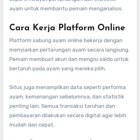
ayam untuk membantu pemain menganalisis.
Cara Kerja Platform Online
Platform sabung ayam online bekerja dengan
menyiarkan pertarungan ayam secara langsung.
Pemain membuat akun dan mengisi saldo untuk
bertaruh pada ayam yang mereka pilih.
Situs juga menampilkan data seperti performa
ayam, kemenangan sebelumnya, dan statistik
penting lain. Semua transaksi taruhan dan
pembayaran dilakukan secara digital agar lebih
mudah dan cepat.