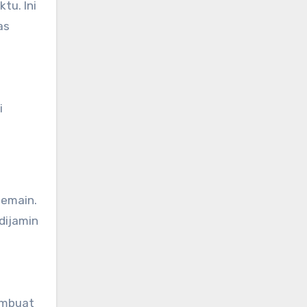
tu. Ini
as
i
pemain.
dijamin
embuat