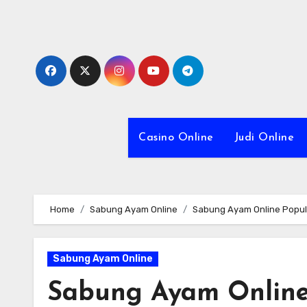
Skip
to
content
Casino Online
Judi Online
Home
Sabung Ayam Online
Sabung Ayam Online Popul
Sabung Ayam Online
Sabung Ayam Online