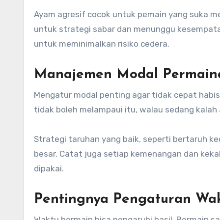
Ayam agresif cocok untuk pemain yang suka men
untuk strategi sabar dan menunggu kesempatan.
untuk meminimalkan risiko cedera.
Manajemen Modal Permain
Mengatur modal penting agar tidak cepat habi
tidak boleh melampaui itu, walau sedang kala
Strategi taruhan yang baik, seperti bertaruh k
besar. Catat juga setiap kemenangan dan kekal
dipakai.
Pentingnya Pengaturan Wa
Waktu bermain bisa pengaruhi hasil. Bermain s