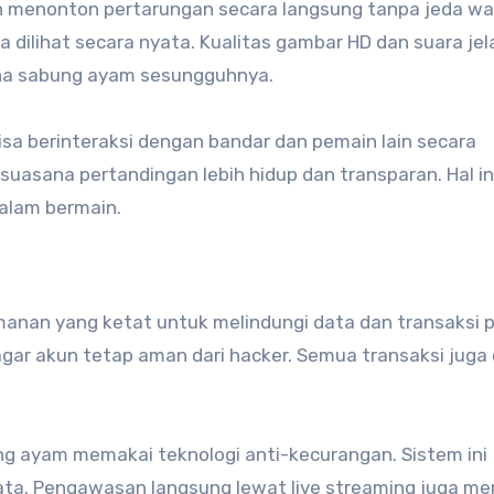
 menonton pertarungan secara langsung tanpa jeda wak
 dilihat secara nyata. Kualitas gambar HD dan suara jel
ena sabung ayam sesungguhnya.
bisa berinteraksi dengan bandar dan pemain lain secara
uasana pertandingan lebih hidup dan transparan. Hal in
alam bermain.
nan yang ketat untuk melindungi data dan transaksi 
agar akun tetap aman dari hacker. Semua transaksi juga 
ng ayam memakai teknologi anti-kecurangan. Sistem ini
ata. Pengawasan langsung lewat live streaming juga m