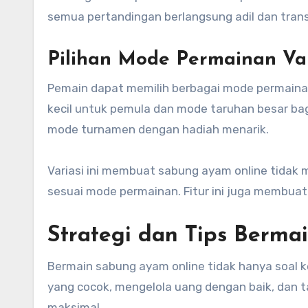
semua pertandingan berlangsung adil dan tran
Pilihan Mode Permainan Var
Pemain dapat memilih berbagai mode permainan
kecil untuk pemula dan mode taruhan besar bagi
mode turnamen dengan hadiah menarik.
Variasi ini membuat sabung ayam online tidak
sesuai mode permainan. Fitur ini juga membua
Strategi dan Tips Bermai
Bermain sabung ayam online tidak hanya soal 
yang cocok, mengelola uang dengan baik, dan 
maksimal.