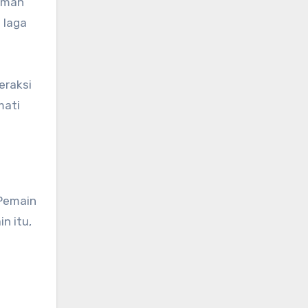
laman
 laga
eraksi
mati
 Pemain
n itu,