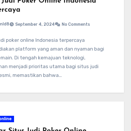
s Judi Poker Online Indonesia
ercaya
nld8
September 4, 2024
No Comments
udi poker online Indonesia terpercaya
iakan platform yang aman dan nyaman bagi
main. Di tengah kemajuan teknologi,
n menjadi prioritas utama bagi situs judi
resmi, memastikan bahwa…
online