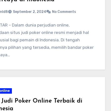
nld8
September 2, 2024
No Comments
AR – Dalam dunia perjudian online,
aan situs judi poker online resmi menjadi hal
usial bagi pemain di Indonesia. Di tengah
ya pilihan yang tersedia, memilih bandar poker
caya…
online
 Judi Poker Online Terbaik di
nesia