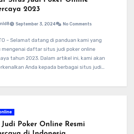
ar Situs Judi Poker Online
ercaya 2023
nld8
September 3, 2024
No Comments
TO – Selamat datang di panduan kami yang
 mengenai daftar situs judi poker online
aya tahun 2023. Dalam artikel ini, kami akan
kenalkan Anda kepada berbagai situs judi…
online
s Judi Poker Online Resmi
ercaya di Indonesia