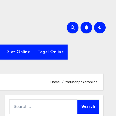
Slot Online
Togel Online
Home
taruhanpokeronline
Search
for: