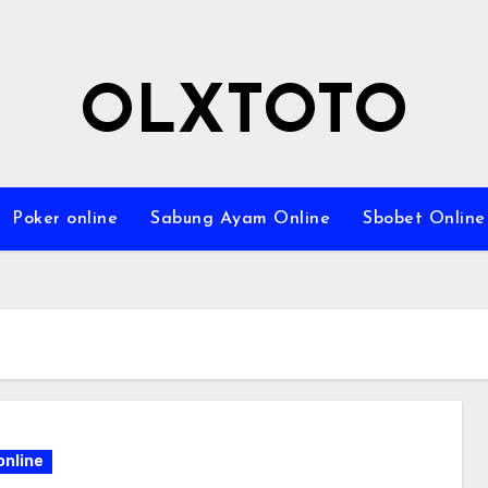
OLXTOTO
Poker online
Sabung Ayam Online
Sbobet Online
online