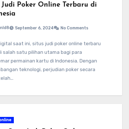
 Judi Poker Online Terbaru di
nesia
nld8
September 6, 2024
No Comments
igital saat ini, situs judi poker online terbaru
 salah satu pilihan utama bagi para
mar permainan kartu di Indonesia. Dengan
bangan teknologi, perjudian poker secara
telah…
online