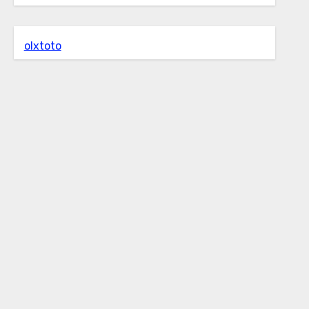
olxtoto