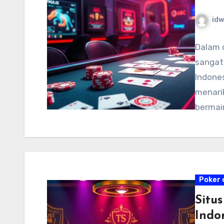
idw
Dalam d
sangat 
Indone
menari
bermai
Poker 
Situ
Indo