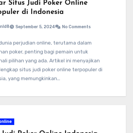
ar Situs Judi Poker Online
opuler di Indonesia
nld8
September 5, 2024
No Comments
unia perjudian online, terutama dalam
nan poker, penting bagi pemain untuk
li pilihan yang ada. Artikel ini menyajikan
lengkap situs judi poker online terpopuler di
sia, yang memungkinkan…
online