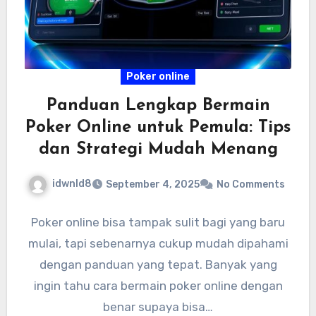
Poker online
Panduan Lengkap Bermain
Poker Online untuk Pemula: Tips
dan Strategi Mudah Menang
idwnld8
September 4, 2025
No Comments
Poker online bisa tampak sulit bagi yang baru
mulai, tapi sebenarnya cukup mudah dipahami
dengan panduan yang tepat. Banyak yang
ingin tahu cara bermain poker online dengan
benar supaya bisa…