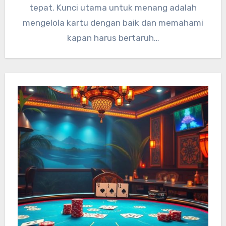
tepat. Kunci utama untuk menang adalah
mengelola kartu dengan baik dan memahami
kapan harus bertaruh…