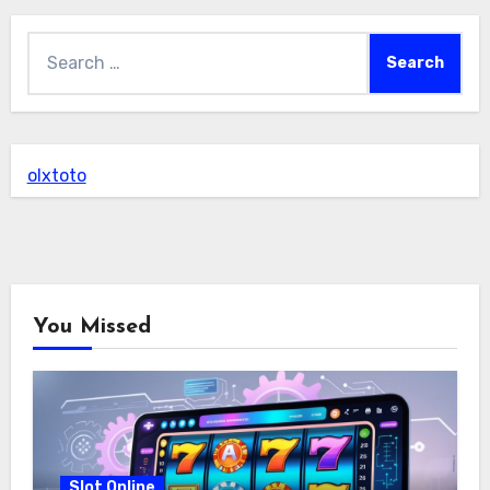
Search
for:
olxtoto
You Missed
Slot Online