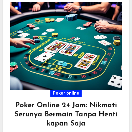
Poker online
Poker Online 24 Jam: Nikmati
Serunya Bermain Tanpa Henti
kapan Saja