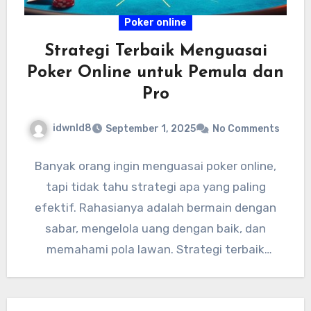
Poker online
Strategi Terbaik Menguasai
Poker Online untuk Pemula dan
Pro
idwnld8
September 1, 2025
No Comments
Banyak orang ingin menguasai poker online,
tapi tidak tahu strategi apa yang paling
efektif. Rahasianya adalah bermain dengan
sabar, mengelola uang dengan baik, dan
memahami pola lawan. Strategi terbaik
menguasai…