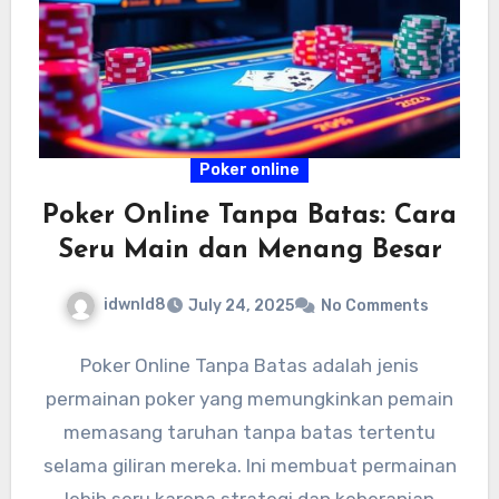
Poker online
Poker Online Tanpa Batas: Cara
Seru Main dan Menang Besar
idwnld8
July 24, 2025
No Comments
Poker Online Tanpa Batas adalah jenis
permainan poker yang memungkinkan pemain
memasang taruhan tanpa batas tertentu
selama giliran mereka. Ini membuat permainan
lebih seru karena strategi dan keberanian