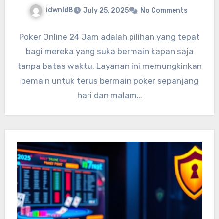
idwnld8
July 25, 2025
No Comments
Poker Online 24 Jam adalah pilihan yang tepat
bagi mereka yang suka bermain kapan saja
tanpa batas waktu. Layanan ini memungkinkan
pemain untuk terus bermain poker sepanjang
hari dan malam…