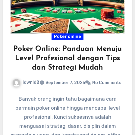
Poker online
Poker Online: Panduan Menuju
Level Profesional dengan Tips
dan Strategi Mudah
idwnld8
September 7, 2025
No Comments
Banyak orang ingin tahu bagaimana cara
bermain poker online hingga mencapai level
profesional. Kunci suksesnya adalah
menguasai strategi dasar, disiplin dalam