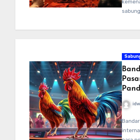
kemenan
sabun
Sabung
Band
Pasa
Pand
idw
Bandar
interna
para p