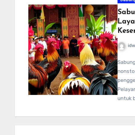
Sabu
Laya
Kese
idw
Sabung
nonsto
pengge
Pelaya
untuk 