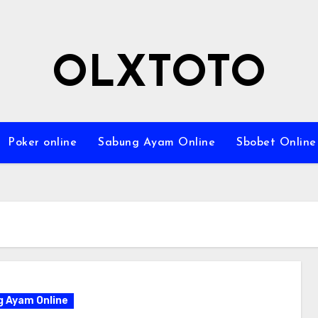
OLXTOTO
Poker online
Sabung Ayam Online
Sbobet Online
 Ayam Online