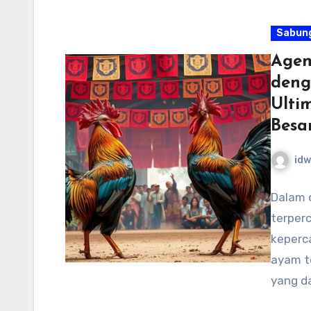
Sabung
Agen
deng
Ulti
Besa
idw
Dalam 
terper
keperc
ayam t
yang d