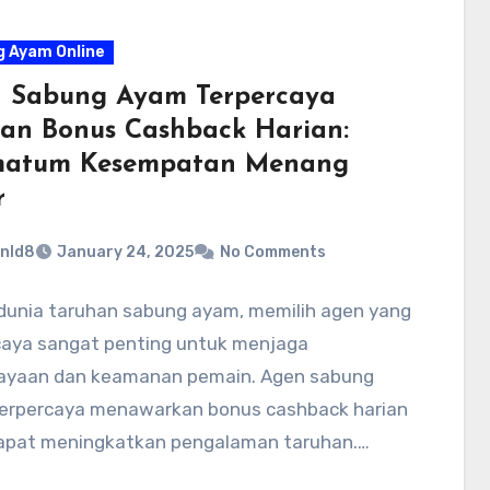
 Ayam Online
 Sabung Ayam Terpercaya
an Bonus Cashback Harian:
matum Kesempatan Menang
r
nld8
January 24, 2025
No Comments
dunia taruhan sabung ayam, memilih agen yang
caya sangat penting untuk menjaga
ayaan dan keamanan pemain. Agen sabung
erpercaya menawarkan bonus cashback harian
apat meningkatkan pengalaman taruhan.…