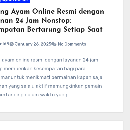
ng Ayam Online Resmi dengan
nan 24 Jam Nonstop:
mpatan Bertarung Setiap Saat
nld8
January 26, 2025
No Comments
 ayam online resmi dengan layanan 24 jam
p memberikan kesempatan bagi para
mar untuk menikmati permainan kapan saja.
nan yang selalu aktif memungkinkan pemain
bertanding dalam waktu yang…