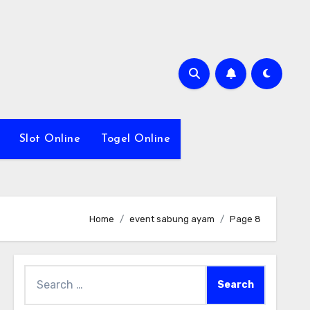
Slot Online
Togel Online
Home
event sabung ayam
Page 8
Search
for: