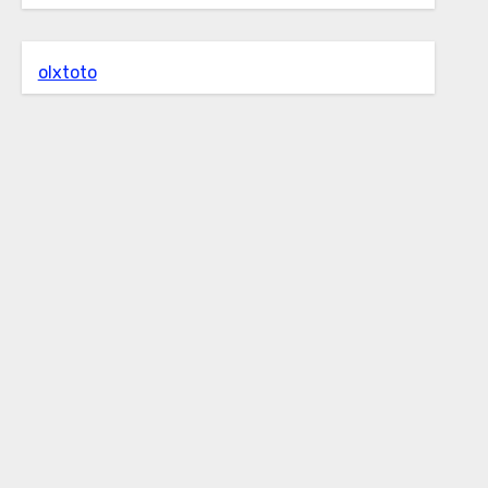
olxtoto