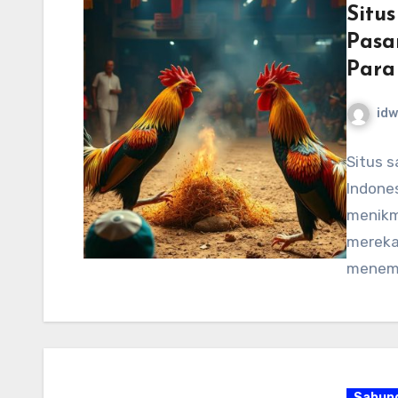
Situ
Pasa
Para
idw
Situs s
Indone
menikm
mereka
menemu
Sabung