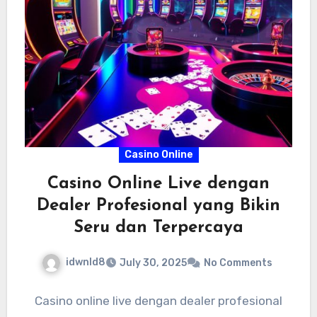
Casino Online
Casino Online Live dengan
Dealer Profesional yang Bikin
Seru dan Terpercaya
idwnld8
July 30, 2025
No Comments
Casino online live dengan dealer profesional