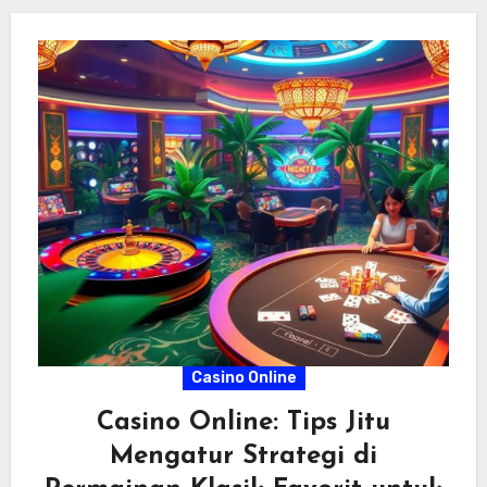
Casino Online
Casino Online: Tips Jitu
Mengatur Strategi di