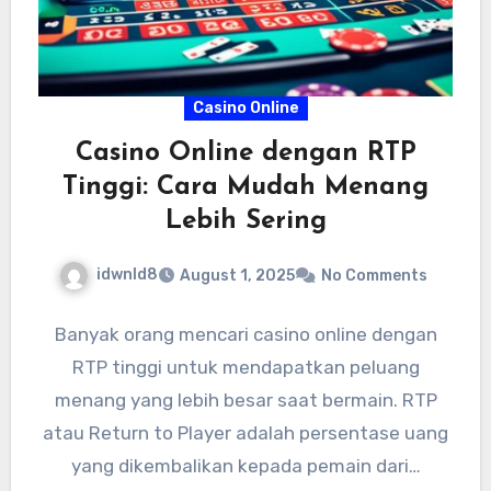
Casino Online
Casino Online dengan RTP
Tinggi: Cara Mudah Menang
Lebih Sering
idwnld8
August 1, 2025
No Comments
Banyak orang mencari casino online dengan
RTP tinggi untuk mendapatkan peluang
menang yang lebih besar saat bermain. RTP
atau Return to Player adalah persentase uang
yang dikembalikan kepada pemain dari…