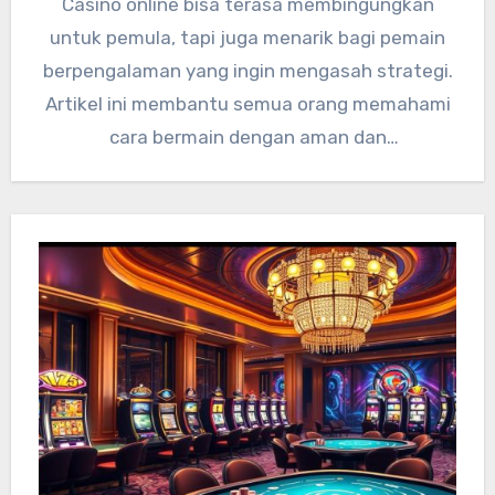
Casino online bisa terasa membingungkan
untuk pemula, tapi juga menarik bagi pemain
berpengalaman yang ingin mengasah strategi.
Artikel ini membantu semua orang memahami
cara bermain dengan aman dan
menyenangkan. Panduan…