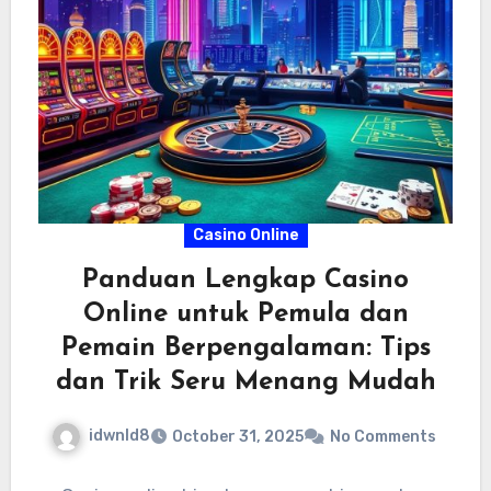
Casino Online
Panduan Lengkap Casino
Online untuk Pemula dan
Pemain Berpengalaman: Tips
dan Trik Seru Menang Mudah
idwnld8
October 31, 2025
No Comments