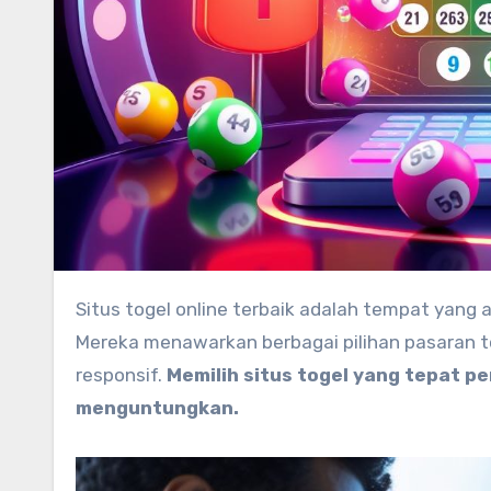
Situs togel online terbaik adalah tempat yang aman, terpercaya, dan mudah digunakan oleh para pemain.
Mereka menawarkan berbagai pilihan pasaran t
responsif.
Memilih situs togel yang tepat 
menguntungkan.