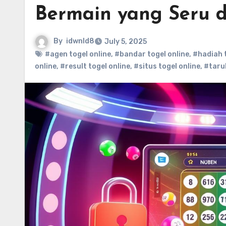
Bermain yang Seru 
By
idwnld8
July 5, 2025
#agen togel online
,
#bandar togel online
,
#hadiah t
online
,
#result togel online
,
#situs togel online
,
#taru