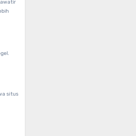
hawatir
ebih
gel.
wa situs