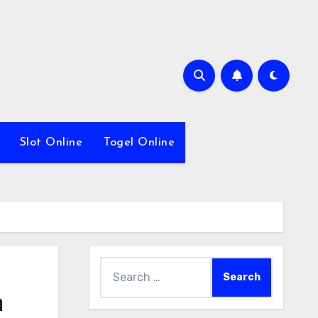
Slot Online
Togel Online
Search
for:
n