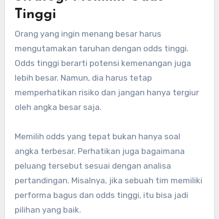
Tinggi
Orang yang ingin menang besar harus
mengutamakan taruhan dengan odds tinggi.
Odds tinggi berarti potensi kemenangan juga
lebih besar. Namun, dia harus tetap
memperhatikan risiko dan jangan hanya tergiur
oleh angka besar saja.
Memilih odds yang tepat bukan hanya soal
angka terbesar. Perhatikan juga bagaimana
peluang tersebut sesuai dengan analisa
pertandingan. Misalnya, jika sebuah tim memiliki
performa bagus dan odds tinggi, itu bisa jadi
pilihan yang baik.