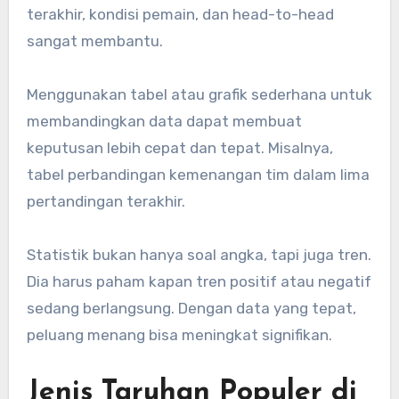
terakhir, kondisi pemain, dan head-to-head
sangat membantu.
Menggunakan tabel atau grafik sederhana untuk
membandingkan data dapat membuat
keputusan lebih cepat dan tepat. Misalnya,
tabel perbandingan kemenangan tim dalam lima
pertandingan terakhir.
Statistik bukan hanya soal angka, tapi juga tren.
Dia harus paham kapan tren positif atau negatif
sedang berlangsung. Dengan data yang tepat,
peluang menang bisa meningkat signifikan.
Jenis Taruhan Populer di