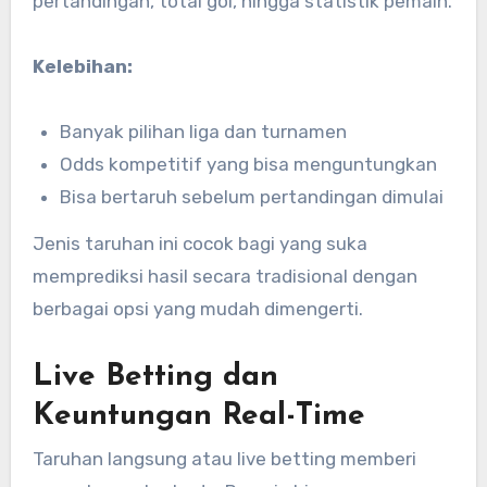
pertandingan, total gol, hingga statistik pemain.
Kelebihan:
Banyak pilihan liga dan turnamen
Odds kompetitif yang bisa menguntungkan
Bisa bertaruh sebelum pertandingan dimulai
Jenis taruhan ini cocok bagi yang suka
memprediksi hasil secara tradisional dengan
berbagai opsi yang mudah dimengerti.
Live Betting dan
Keuntungan Real-Time
Taruhan langsung atau live betting memberi