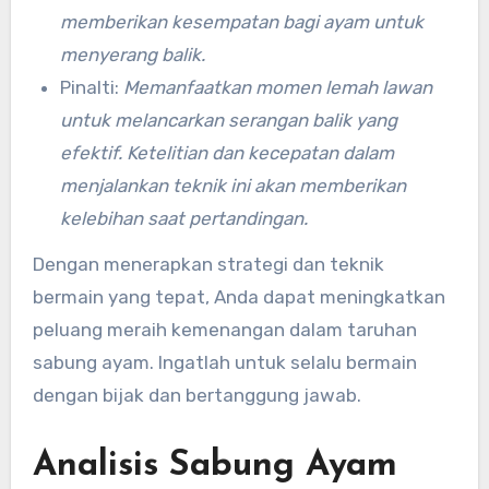
memberikan kesempatan bagi ayam untuk
menyerang balik.
Pinalti:
Memanfaatkan momen lemah lawan
untuk melancarkan serangan balik yang
efektif. Ketelitian dan kecepatan dalam
menjalankan teknik ini akan memberikan
kelebihan saat pertandingan.
Dengan menerapkan strategi dan teknik
bermain yang tepat, Anda dapat meningkatkan
peluang meraih kemenangan dalam taruhan
sabung ayam. Ingatlah untuk selalu bermain
dengan bijak dan bertanggung jawab.
Analisis Sabung Ayam