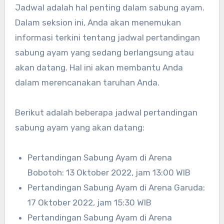
Jadwal adalah hal penting dalam sabung ayam.
Dalam seksion ini, Anda akan menemukan
informasi terkini tentang jadwal pertandingan
sabung ayam yang sedang berlangsung atau
akan datang. Hal ini akan membantu Anda
dalam merencanakan taruhan Anda.
Berikut adalah beberapa jadwal pertandingan
sabung ayam yang akan datang:
Pertandingan Sabung Ayam di Arena
Bobotoh: 13 Oktober 2022, jam 13:00 WIB
Pertandingan Sabung Ayam di Arena Garuda:
17 Oktober 2022, jam 15:30 WIB
Pertandingan Sabung Ayam di Arena