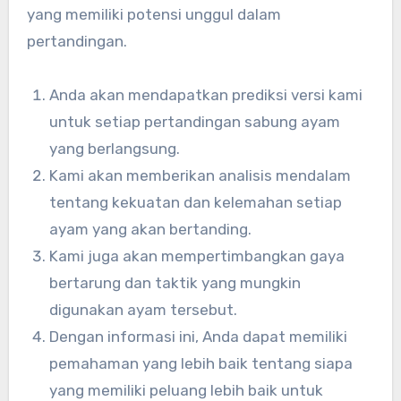
yang memiliki potensi unggul dalam
pertandingan.
Anda akan mendapatkan prediksi versi kami
untuk setiap pertandingan sabung ayam
yang berlangsung.
Kami akan memberikan analisis mendalam
tentang kekuatan dan kelemahan setiap
ayam yang akan bertanding.
Kami juga akan mempertimbangkan gaya
bertarung dan taktik yang mungkin
digunakan ayam tersebut.
Dengan informasi ini, Anda dapat memiliki
pemahaman yang lebih baik tentang siapa
yang memiliki peluang lebih baik untuk