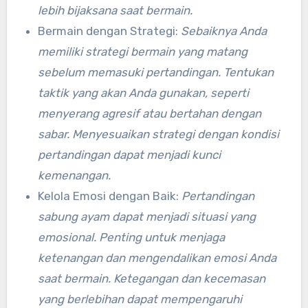
lebih bijaksana saat bermain.
Bermain dengan Strategi:
Sebaiknya Anda
memiliki strategi bermain yang matang
sebelum memasuki pertandingan. Tentukan
taktik yang akan Anda gunakan, seperti
menyerang agresif atau bertahan dengan
sabar. Menyesuaikan strategi dengan kondisi
pertandingan dapat menjadi kunci
kemenangan.
Kelola Emosi dengan Baik:
Pertandingan
sabung ayam dapat menjadi situasi yang
emosional. Penting untuk menjaga
ketenangan dan mengendalikan emosi Anda
saat bermain. Ketegangan dan kecemasan
yang berlebihan dapat mempengaruhi