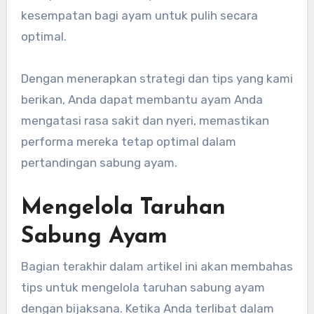
kesempatan bagi ayam untuk pulih secara
optimal.
Dengan menerapkan strategi dan tips yang kami
berikan, Anda dapat membantu ayam Anda
mengatasi rasa sakit dan nyeri, memastikan
performa mereka tetap optimal dalam
pertandingan sabung ayam.
Mengelola Taruhan
Sabung Ayam
Bagian terakhir dalam artikel ini akan membahas
tips untuk mengelola taruhan sabung ayam
dengan bijaksana. Ketika Anda terlibat dalam