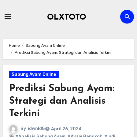
Skip
to
OLXTOTO
content
Home
Sabung Ayam Online
Prediksi Sabung Ayam: Strategi dan Analisis Terkini
Sabung Ayam Online
Prediksi Sabung Ayam:
Strategi dan Analisis
Terkini
By
idwnld8
April 26, 2024
#Analisis Sabung Ayam
,
#Ayam Bangkok
,
#judi