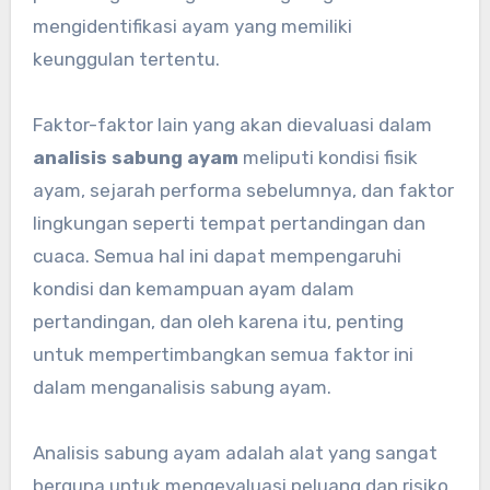
mengidentifikasi ayam yang memiliki
keunggulan tertentu.
Faktor-faktor lain yang akan dievaluasi dalam
analisis sabung ayam
meliputi kondisi fisik
ayam, sejarah performa sebelumnya, dan faktor
lingkungan seperti tempat pertandingan dan
cuaca. Semua hal ini dapat mempengaruhi
kondisi dan kemampuan ayam dalam
pertandingan, dan oleh karena itu, penting
untuk mempertimbangkan semua faktor ini
dalam menganalisis sabung ayam.
Analisis sabung ayam adalah alat yang sangat
berguna untuk mengevaluasi peluang dan risiko