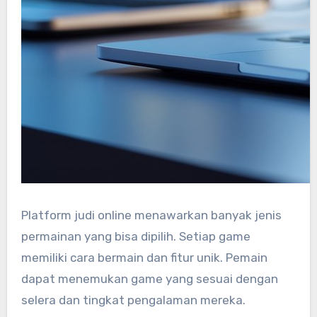
Platform judi online menawarkan banyak jenis
permainan yang bisa dipilih. Setiap game
memiliki cara bermain dan fitur unik. Pemain
dapat menemukan game yang sesuai dengan
selera dan tingkat pengalaman mereka.