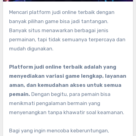
Mencari platform judi online terbaik dengan
banyak pilihan game bisa jadi tantangan.
Banyak situs menawarkan berbagai jenis
permainan, tapi tidak semuanya terpercaya dan
mudah digunakan.
Platform judi online terbaik adalah yang
menyediakan variasi game lengkap, layanan
aman, dan kemudahan akses untuk semua
pemain.
Dengan begitu, para pemain bisa
menikmati pengalaman bermain yang
menyenangkan tanpa khawatir soal keamanan.
Bagi yang ingin mencoba keberuntungan,