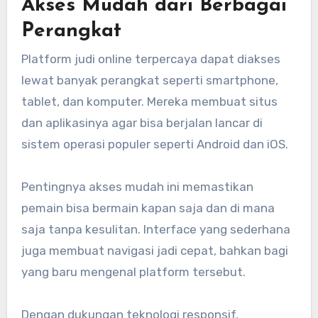
Akses Mudah dari Berbagai
Perangkat
Platform judi online terpercaya dapat diakses
lewat banyak perangkat seperti smartphone,
tablet, dan komputer. Mereka membuat situs
dan aplikasinya agar bisa berjalan lancar di
sistem operasi populer seperti Android dan iOS.
Pentingnya akses mudah ini memastikan
pemain bisa bermain kapan saja dan di mana
saja tanpa kesulitan. Interface yang sederhana
juga membuat navigasi jadi cepat, bahkan bagi
yang baru mengenal platform tersebut.
Dengan dukungan teknologi responsif,