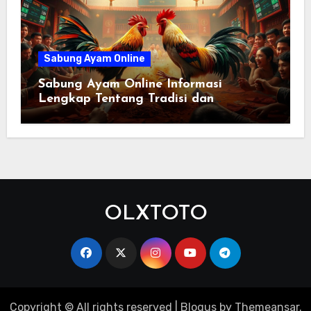
Sabung Ayam Online
Sabung Ayam Online Informasi
Lengkap Tentang Tradisi dan
Teknologi Modern yang Seru dan
Praktis
OLXTOTO
Copyright © All rights reserved
|
Blogus
by
Themeansar
.