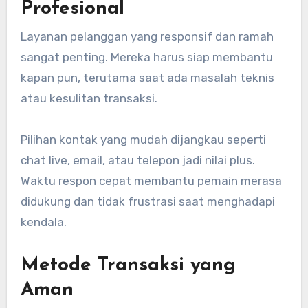
Profesional
Layanan pelanggan yang responsif dan ramah
sangat penting. Mereka harus siap membantu
kapan pun, terutama saat ada masalah teknis
atau kesulitan transaksi.
Pilihan kontak yang mudah dijangkau seperti
chat live, email, atau telepon jadi nilai plus.
Waktu respon cepat membantu pemain merasa
didukung dan tidak frustrasi saat menghadapi
kendala.
Metode Transaksi yang
Aman