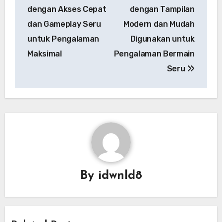
navigation
dengan Akses Cepat
dengan Tampilan
dan Gameplay Seru
Modern dan Mudah
untuk Pengalaman
Digunakan untuk
Maksimal
Pengalaman Bermain
Seru
By
idwnld8