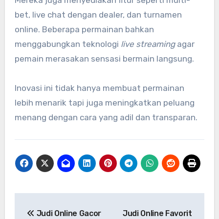
Mereka juga menyediakan fitur seperti multi-
bet, live chat dengan dealer, dan turnamen
online. Beberapa permainan bahkan
menggabungkan teknologi
live streaming
agar
pemain merasakan sensasi bermain langsung.
Inovasi ini tidak hanya membuat permainan
lebih menarik tapi juga meningkatkan peluang
menang dengan cara yang adil dan transparan.
Post
Judi Online Gacor
Judi Online Favorit