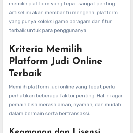
memilih platform yang tepat sangat penting.
Artikel ini akan membantu mengenal platform
yang punya koleksi game beragam dan fitur
terbaik untuk para penggunanya.
Kriteria Memilih
Platform Judi Online
Terbaik
Memilih platform judi online yang tepat perlu
perhatikan beberapa faktor penting. Hal ini agar
pemain bisa merasa aman, nyaman, dan mudah
dalam bermain serta bertransaksi.
Keamanan dan Lisensi