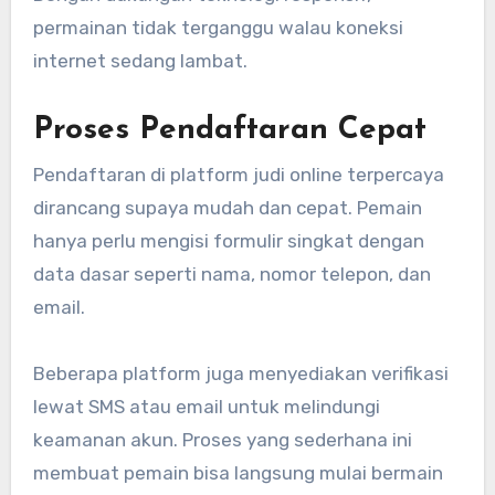
permainan tidak terganggu walau koneksi
internet sedang lambat.
Proses Pendaftaran Cepat
Pendaftaran di platform judi online terpercaya
dirancang supaya mudah dan cepat. Pemain
hanya perlu mengisi formulir singkat dengan
data dasar seperti nama, nomor telepon, dan
email.
Beberapa platform juga menyediakan verifikasi
lewat SMS atau email untuk melindungi
keamanan akun. Proses yang sederhana ini
membuat pemain bisa langsung mulai bermain