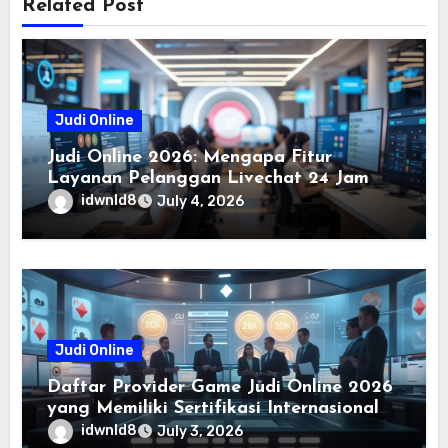
Related Post
Judi Online
Judi Online 2026: Mengapa Fitur
Layanan Pelanggan Livechat 24 Jam
Jadi Standar Wajib Situs Resmi yang
idwnld8
July 4, 2026
Ramah dan Cepat
Judi Online
Daftar Provider Game Judi Online 2026
yang Memiliki Sertifikasi Internasional
Fair Play untuk Pengalaman Bermain
idwnld8
July 3, 2026