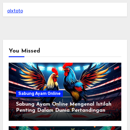
olxtoto
You Missed
Sabung Ayam Online
Sabung Ayam Online Mengenal Istilah
Penting Dalam Dunia Pertandingan
Dengan Mudah Dan Seru