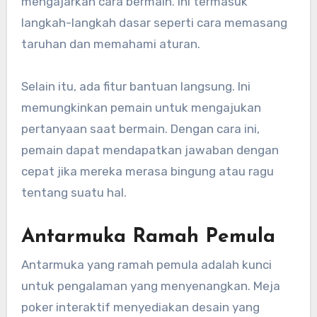
mengajarkan cara bermain. Ini termasuk
langkah-langkah dasar seperti cara memasang
taruhan dan memahami aturan.
Selain itu, ada fitur bantuan langsung. Ini
memungkinkan pemain untuk mengajukan
pertanyaan saat bermain. Dengan cara ini,
pemain dapat mendapatkan jawaban dengan
cepat jika mereka merasa bingung atau ragu
tentang suatu hal.
Antarmuka Ramah Pemula
Antarmuka yang ramah pemula adalah kunci
untuk pengalaman yang menyenangkan. Meja
poker interaktif menyediakan desain yang