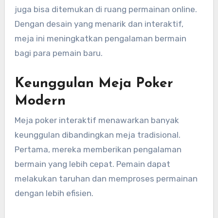
juga bisa ditemukan di ruang permainan online.
Dengan desain yang menarik dan interaktif,
meja ini meningkatkan pengalaman bermain
bagi para pemain baru.
Keunggulan Meja Poker
Modern
Meja poker interaktif menawarkan banyak
keunggulan dibandingkan meja tradisional.
Pertama, mereka memberikan pengalaman
bermain yang lebih cepat. Pemain dapat
melakukan taruhan dan memproses permainan
dengan lebih efisien.