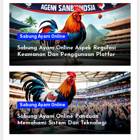
Sabung Ayam Online
Sabung Ayam Online Aspek Regulasi
Keamanan Dan Penggunaan Platform
Digital: Panduan Ringan Untuk Pemula
Sabung Ayam Online
Sabung Ayam Online Panduan
Memahami Sistem Dan Teknologi
Platform Modern untuk Pemula