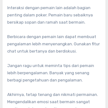
Interaksi dengan pemain lain adalah bagian
penting dalam poker. Pemain baru sebaiknya
bersikap sopan dan ramah saat bermain.
Berbicara dengan pemain lain dapat membuat
pengalaman lebih menyenangkan. Gunakan fitur
chat untuk bertanya dan berdiskusi.
Jangan ragu untuk meminta tips dari pemain
lebih berpengalaman. Banyak yang senang
berbagi pengetahuan dan pengalaman.
Akhirnya, tetap tenang dan nikmati permainan.
Mengendalikan emosi saat bermain sangat