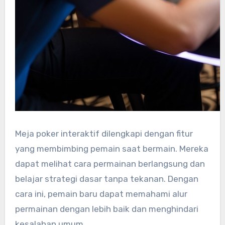
Meja poker interaktif dilengkapi dengan fitur
yang membimbing pemain saat bermain. Mereka
dapat melihat cara permainan berlangsung dan
belajar strategi dasar tanpa tekanan. Dengan
cara ini, pemain baru dapat memahami alur
permainan dengan lebih baik dan menghindari
kesalahan umum.