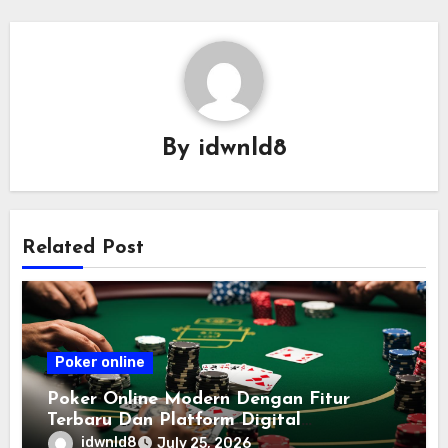
By
idwnld8
Related Post
Poker online
Poker Online Modern Dengan Fitur
Terbaru Dan Platform Digital
Terpercaya Untuk Pengalaman Seru dan
idwnld8
July 25, 2026