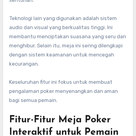
Teknologi lain yang digunakan adalah sistem
audio dan visual yang berkualitas tinggi. Ini
membantu menciptakan suasana yang seru dan
menghibur. Selain itu, meja ini sering dilengkapi
dengan sistem keamanan untuk mencegah
kecurangan.
Keseluruhan fitur ini fokus untuk membuat
pengalaman poker menyenangkan dan aman
bagi semua pemain.
Fitur-Fitur Meja Poker
Interaktif untuk Pemain