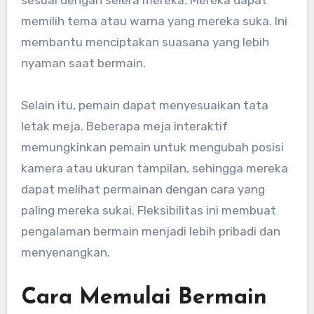
sesuai dengan selera mereka. Mereka dapat
memilih tema atau warna yang mereka suka. Ini
membantu menciptakan suasana yang lebih
nyaman saat bermain.
Selain itu, pemain dapat menyesuaikan tata
letak meja. Beberapa meja interaktif
memungkinkan pemain untuk mengubah posisi
kamera atau ukuran tampilan, sehingga mereka
dapat melihat permainan dengan cara yang
paling mereka sukai. Fleksibilitas ini membuat
pengalaman bermain menjadi lebih pribadi dan
menyenangkan.
Cara Memulai Bermain