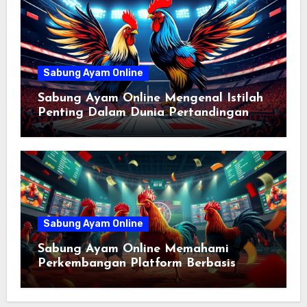
Sabung Ayam Online
Sabung Ayam Online Mengenal Istilah
Penting Dalam Dunia Pertandingan
Dengan Mudah Dan Seru
Sabung Ayam Online
Sabung Ayam Online Memahami
Perkembangan Platform Berbasis
Internet dengan Mudah dan Seru