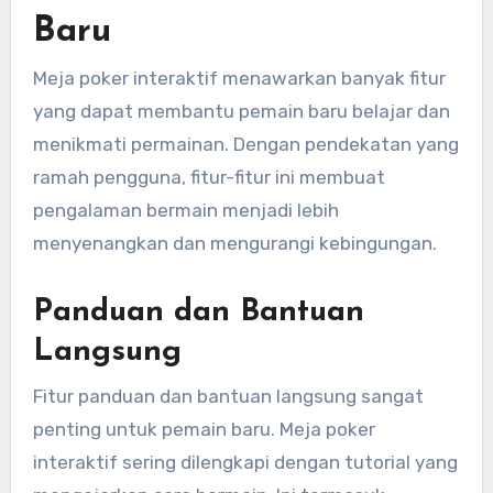
Baru
Meja poker interaktif menawarkan banyak fitur
yang dapat membantu pemain baru belajar dan
menikmati permainan. Dengan pendekatan yang
ramah pengguna, fitur-fitur ini membuat
pengalaman bermain menjadi lebih
menyenangkan dan mengurangi kebingungan.
Panduan dan Bantuan
Langsung
Fitur panduan dan bantuan langsung sangat
penting untuk pemain baru. Meja poker
interaktif sering dilengkapi dengan tutorial yang