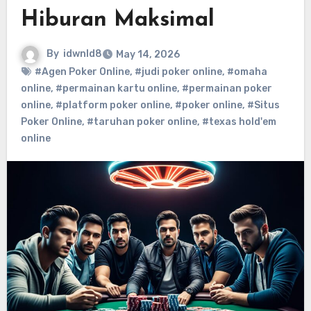
Hiburan Maksimal
By
idwnld8
May 14, 2026
#Agen Poker Online
,
#judi poker online
,
#omaha
online
,
#permainan kartu online
,
#permainan poker
online
,
#platform poker online
,
#poker online
,
#Situs
Poker Online
,
#taruhan poker online
,
#texas hold'em
online