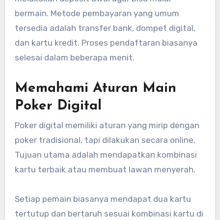
bermain. Metode pembayaran yang umum
tersedia adalah transfer bank, dompet digital,
dan kartu kredit. Proses pendaftaran biasanya
selesai dalam beberapa menit.
Memahami Aturan Main
Poker Digital
Poker digital memiliki aturan yang mirip dengan
poker tradisional, tapi dilakukan secara online.
Tujuan utama adalah mendapatkan kombinasi
kartu terbaik atau membuat lawan menyerah.
Setiap pemain biasanya mendapat dua kartu
tertutup dan bertaruh sesuai kombinasi kartu di