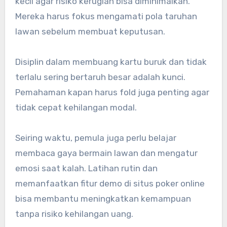
kecil agar risiko kerugian bisa diminimalkan.
Mereka harus fokus mengamati pola taruhan
lawan sebelum membuat keputusan.
Disiplin dalam membuang kartu buruk dan tidak
terlalu sering bertaruh besar adalah kunci.
Pemahaman kapan harus fold juga penting agar
tidak cepat kehilangan modal.
Seiring waktu, pemula juga perlu belajar
membaca gaya bermain lawan dan mengatur
emosi saat kalah. Latihan rutin dan
memanfaatkan fitur demo di situs poker online
bisa membantu meningkatkan kemampuan
tanpa risiko kehilangan uang.