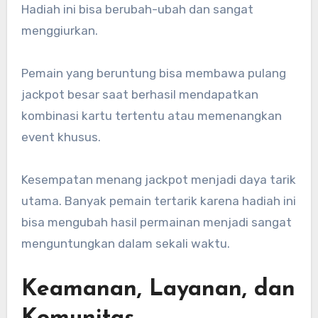
Hadiah ini bisa berubah-ubah dan sangat
menggiurkan.
Pemain yang beruntung bisa membawa pulang
jackpot besar saat berhasil mendapatkan
kombinasi kartu tertentu atau memenangkan
event khusus.
Kesempatan menang jackpot menjadi daya tarik
utama. Banyak pemain tertarik karena hadiah ini
bisa mengubah hasil permainan menjadi sangat
menguntungkan dalam sekali waktu.
Keamanan, Layanan, dan