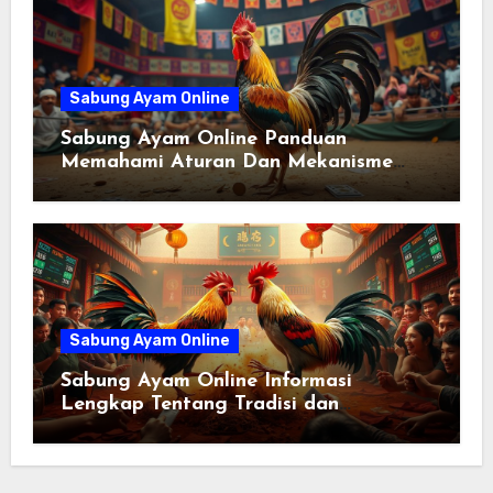
Sabung Ayam Online
Sabung Ayam Online Panduan
Memahami Aturan Dan Mekanisme
Pertandingan Dengan Mudah dan Seru
Sabung Ayam Online
Sabung Ayam Online Informasi
Lengkap Tentang Tradisi dan
Teknologi Modern yang Seru dan
Praktis