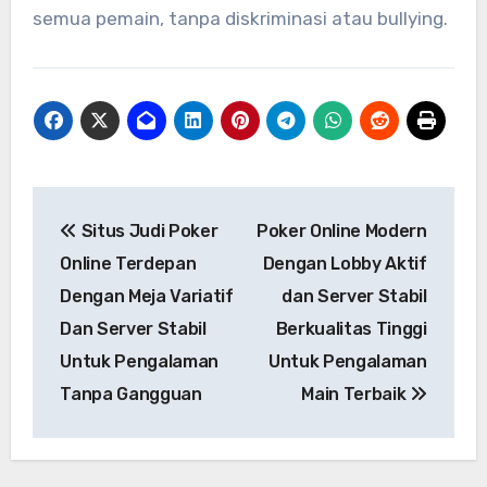
semua pemain, tanpa diskriminasi atau bullying.
Post
Situs Judi Poker
Poker Online Modern
navigation
Online Terdepan
Dengan Lobby Aktif
Dengan Meja Variatif
dan Server Stabil
Dan Server Stabil
Berkualitas Tinggi
Untuk Pengalaman
Untuk Pengalaman
Tanpa Gangguan
Main Terbaik