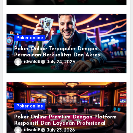
Poker online
Poker Online Terpopuler Dengan
Permainan Berkualitas Dan Akses
Mudah Untuk Semua Pemain
idwnld8
July 24, 2026
Poker online
Poker Online Premium Dengan Platform
Responsif Dan Layanan Profesional
untuk Pengalaman Bermain Terbaik
idwnld8
July 23, 2026