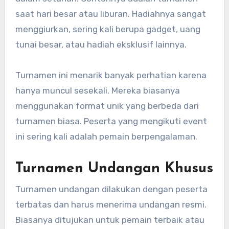
saat hari besar atau liburan. Hadiahnya sangat
menggiurkan, sering kali berupa gadget, uang
tunai besar, atau hadiah eksklusif lainnya.
Turnamen ini menarik banyak perhatian karena
hanya muncul sesekali. Mereka biasanya
menggunakan format unik yang berbeda dari
turnamen biasa. Peserta yang mengikuti event
ini sering kali adalah pemain berpengalaman.
Turnamen Undangan Khusus
Turnamen undangan dilakukan dengan peserta
terbatas dan harus menerima undangan resmi.
Biasanya ditujukan untuk pemain terbaik atau