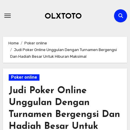
Skip
to
OLXTOTO
content
Home
Poker online
Judi Poker Online Unggulan Dengan Turnamen Bergengsi
Dan Hadiah Besar Untuk Hiburan Maksimal
Poker online
Judi Poker Online
Unggulan Dengan
Turnamen Bergengsi Dan
Hadiah Besar Untuk