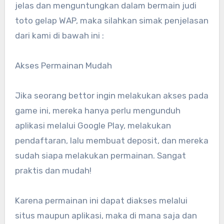
jelas dan menguntungkan dalam bermain judi
toto gelap WAP, maka silahkan simak penjelasan
dari kami di bawah ini :
Akses Permainan Mudah
Jika seorang bettor ingin melakukan akses pada
game ini, mereka hanya perlu mengunduh
aplikasi melalui Google Play, melakukan
pendaftaran, lalu membuat deposit, dan mereka
sudah siapa melakukan permainan. Sangat
praktis dan mudah!
Karena permainan ini dapat diakses melalui
situs maupun aplikasi, maka di mana saja dan