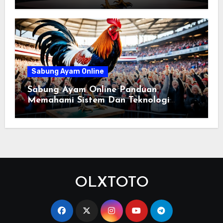
Digital: Panduan Ringan Untuk Pemula
Sabung Ayam Online
Sabung Ayam Online Panduan
Memahami Sistem Dan Teknologi
Platform Modern untuk Pemula
OLXTOTO