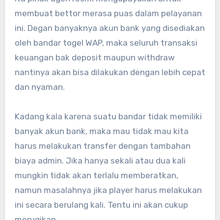
membuat bettor merasa puas dalam pelayanan
ini. Degan banyaknya akun bank yang disediakan
oleh bandar togel WAP, maka seluruh transaksi
keuangan bak deposit maupun withdraw
nantinya akan bisa dilakukan dengan lebih cepat
dan nyaman.
Kadang kala karena suatu bandar tidak memiliki
banyak akun bank, maka mau tidak mau kita
harus melakukan transfer dengan tambahan
biaya admin. Jika hanya sekali atau dua kali
mungkin tidak akan terlalu memberatkan,
namun masalahnya jika player harus melakukan
ini secara berulang kali. Tentu ini akan cukup
merugikan.