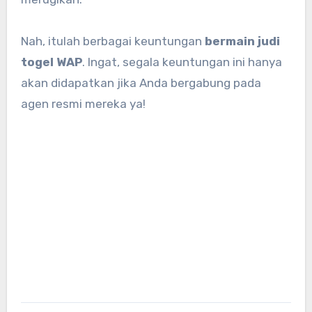
Nah, itulah berbagai keuntungan
bermain judi
togel WAP
. Ingat, segala keuntungan ini hanya
akan didapatkan jika Anda bergabung pada
agen resmi mereka ya!