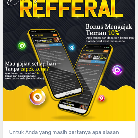
Untuk Anda yang masih bertanya apa alasan