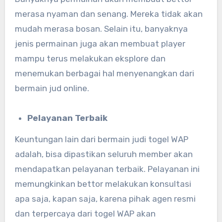
merasa nyaman dan senang. Mereka tidak akan
mudah merasa bosan. Selain itu, banyaknya
jenis permainan juga akan membuat player
mampu terus melakukan eksplore dan
menemukan berbagai hal menyenangkan dari
bermain jud online.
Pelayanan Terbaik
Keuntungan lain dari bermain judi togel WAP
adalah, bisa dipastikan seluruh member akan
mendapatkan pelayanan terbaik. Pelayanan ini
memungkinkan bettor melakukan konsultasi
apa saja, kapan saja, karena pihak agen resmi
dan terpercaya dari togel WAP akan