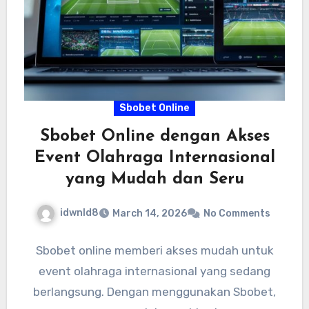
Sbobet Online
Sbobet Online dengan Akses
Event Olahraga Internasional
yang Mudah dan Seru
idwnld8
March 14, 2026
No Comments
Sbobet online memberi akses mudah untuk
event olahraga internasional yang sedang
berlangsung. Dengan menggunakan Sbobet,