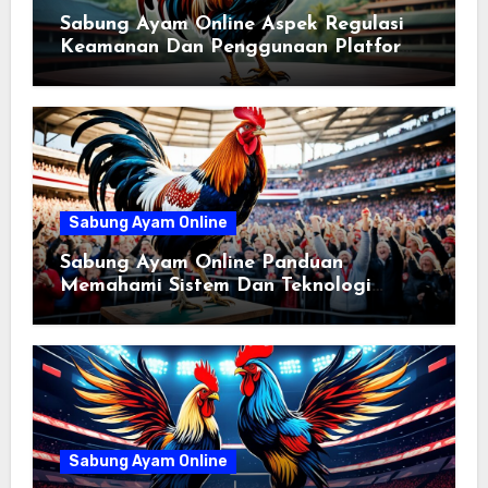
Sabung Ayam Online Aspek Regulasi
Keamanan Dan Penggunaan Platform
Digital: Panduan Ringan Untuk Pemula
Sabung Ayam Online
Sabung Ayam Online Panduan
Memahami Sistem Dan Teknologi
Platform Modern untuk Pemula
Sabung Ayam Online