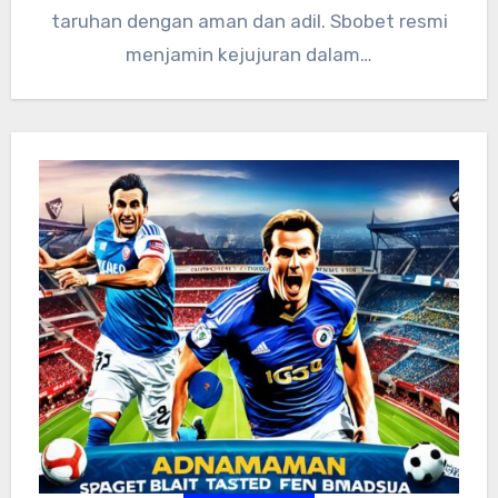
taruhan dengan aman dan adil. Sbobet resmi
menjamin kejujuran dalam…