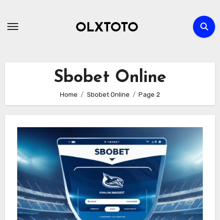
Skip
to
OLXTOTO
content
Sbobet Online
Home
Sbobet Online
Page 2