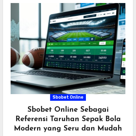
Sbobet Online
Sbobet Online Sebagai
Referensi Taruhan Sepak Bola
Modern yang Seru dan Mudah