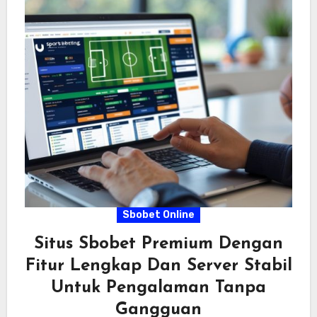
Sbobet Online
Situs Sbobet Premium Dengan
Fitur Lengkap Dan Server Stabil
Untuk Pengalaman Tanpa
Gangguan