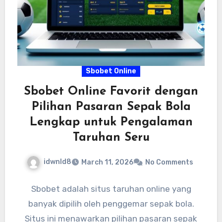
Sbobet Online
Sbobet Online Favorit dengan
Pilihan Pasaran Sepak Bola
Lengkap untuk Pengalaman
Taruhan Seru
idwnld8
March 11, 2026
No Comments
Sbobet adalah situs taruhan online yang
banyak dipilih oleh penggemar sepak bola.
Situs ini menawarkan pilihan pasaran sepak