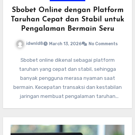
Sbobet Online dengan Platform
Taruhan Cepat dan Stabil untuk
Pengalaman Bermain Seru
idwnld8
March 13, 2026
No Comments
Sbobet online dikenal sebagai platform
taruhan yang cepat dan stabil, sehingga
banyak pengguna merasa nyaman saat
bermain. Kecepatan transaksi dan kestabilan
jaringan membuat pengalaman taruhan
menjadi lancar tanpa gangguan. Ini…