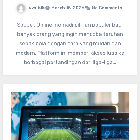
idwnld8
March 15, 2026
No Comments
Sbobet Online menjadi pilihan populer bagi
banyak orang yang ingin mencoba taruhan
sepak bola dengan cara yang mudah dan
modern. Platform ini memberi akses luas ke
berbagai pertandingan dari liga-liga…