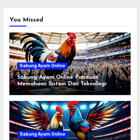
You Missed
Sabung Ayam Online
Sabung Ayam Online Panduan
Memahami Sistem Dan Teknologi
Platform Modern untuk Pemula
Sabung Ayam Online