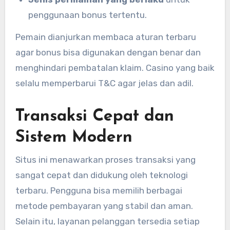
penggunaan bonus tertentu.
Pemain dianjurkan membaca aturan terbaru
agar bonus bisa digunakan dengan benar dan
menghindari pembatalan klaim. Casino yang baik
selalu memperbarui T&C agar jelas dan adil.
Transaksi Cepat dan
Sistem Modern
Situs ini menawarkan proses transaksi yang
sangat cepat dan didukung oleh teknologi
terbaru. Pengguna bisa memilih berbagai
metode pembayaran yang stabil dan aman.
Selain itu, layanan pelanggan tersedia setiap