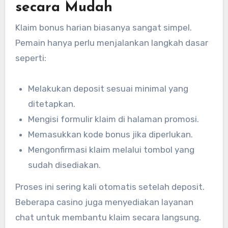
secara Mudah
Klaim bonus harian biasanya sangat simpel.
Pemain hanya perlu menjalankan langkah dasar
seperti:
Melakukan deposit sesuai minimal yang
ditetapkan.
Mengisi formulir klaim di halaman promosi.
Memasukkan kode bonus jika diperlukan.
Mengonfirmasi klaim melalui tombol yang
sudah disediakan.
Proses ini sering kali otomatis setelah deposit.
Beberapa casino juga menyediakan layanan
chat untuk membantu klaim secara langsung.