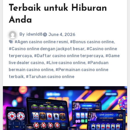
Terbaik untuk Hiburan
Anda
By
idwnld8
June 4, 2026
#Agen casino online resmi
,
#Bonus casino online
,
#Casino online dengan jackpot besar
,
#Casino online
terpercaya
,
#Daftar casino online terpercaya
,
#Game
live dealer casino
,
#Live casino online
,
#Panduan
bermain casino online
,
#Permainan casino online
terbaik
,
#Taruhan casino online