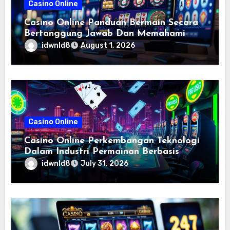
Casino Online
Casino Online Panduan Bermain Secara
Bertanggung Jawab Dan Memahami
Risiko Agar Tetap Aman dan
idwnld8
August 1, 2026
Menyenangkan
Casino Online
Casino Online Perkembangan Teknologi
Dalam Industri Permainan Berbasis
Internet dan Dampaknya pada
idwnld8
July 31, 2026
Pengalaman Pemain