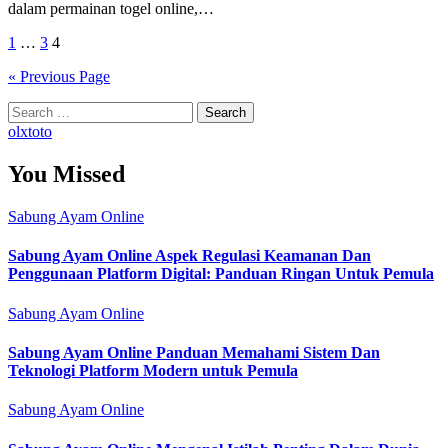
dalam permainan togel online,…
Posts
1
…
3
4
pagination
« Previous Page
Search
for:
olxtoto
You Missed
Sabung Ayam Online
Sabung Ayam Online Aspek Regulasi Keamanan Dan
Penggunaan Platform Digital: Panduan Ringan Untuk Pemula
Sabung Ayam Online
Sabung Ayam Online Panduan Memahami Sistem Dan
Teknologi Platform Modern untuk Pemula
Sabung Ayam Online